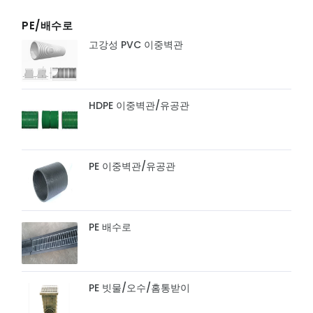
PE/배수로
고강성 PVC 이중벽관
HDPE 이중벽관/유공관
PE 이중벽관/유공관
PE 배수로
PE 빗물/오수/홈통받이